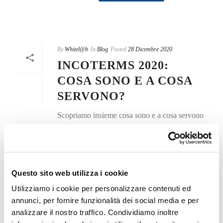
By
Whitel@b
In
Blog
Posted
28 Dicembre 2020
INCOTERMS 2020:
COSA SONO E A COSA
SERVONO?
Scopriamo insieme cosa sono e a cosa servono
gli Incoterms 2020. Buona lettura!
READ MORE
Questo sito web utilizza i cookie
Utilizziamo i cookie per personalizzare contenuti ed
annunci, per fornire funzionalità dei social media e per
analizzare il nostro traffico. Condividiamo inoltre
By
Whitel@b
In
Blog
Posted
7 Dicembre 2020