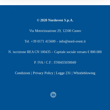
© 2020 Nordovest S.p.A.
Via Motorizzazione 29, 12100 Cuneo
Tel. +39 0171 415600 –
info@nord-ovest.it
N. iscrizione REA CN 100435 – Capitale sociale versato € 800.000
P. IVA / C.F.: IT00455030049
Condizioni
|
Privacy Policy
|
Legge 231
|
Whistleblowing