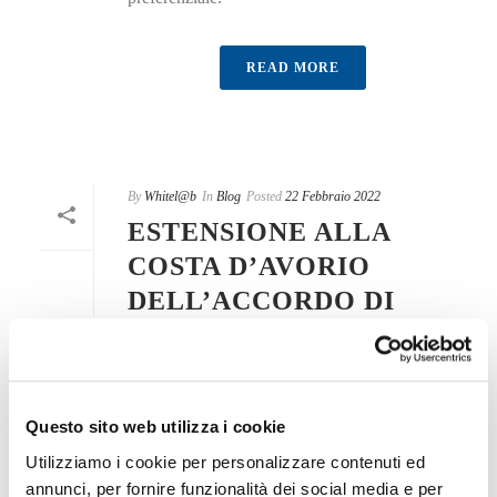
READ MORE
By
Whitel@b
In
Blog
Posted
22 Febbraio 2022
ESTENSIONE ALLA
COSTA D’AVORIO
DELL’ACCORDO DI
PARTENARIATO
Tutte le informazioni sull'accordo di libero
scambio tra la Costa D'Avorio e la Comunità
Questo sito web utilizza i cookie
Europea.
Utilizziamo i cookie per personalizzare contenuti ed
annunci, per fornire funzionalità dei social media e per