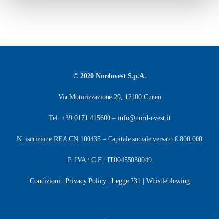
© 2020 Nordovest S.p.A.
Via Motorizzazione 29, 12100 Cuneo
Tel. +39 0171 415600 –
info@nord-ovest.it
N. iscrizione REA CN 100435 – Capitale sociale versato € 800.000
P. IVA / C.F.: IT00455030049
Condizioni
|
Privacy Policy
|
Legge 231
|
Whistleblowing