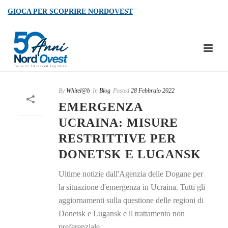
GIOCA PER SCOPRIRE NORDOVEST
By
Whitel@b
In
Blog
Posted
28 Febbraio 2022
EMERGENZA
UCRAINA: MISURE
RESTRITTIVE PER
DONETSK E LUGANSK
Ultime notizie dall'Agenzia delle Dogane per
la situazione d'emergenza in Ucraina. Tutti gli
aggiornamenti sulla questione delle regioni di
Donetsk e Lugansk e il trattamento non
preferenziale.