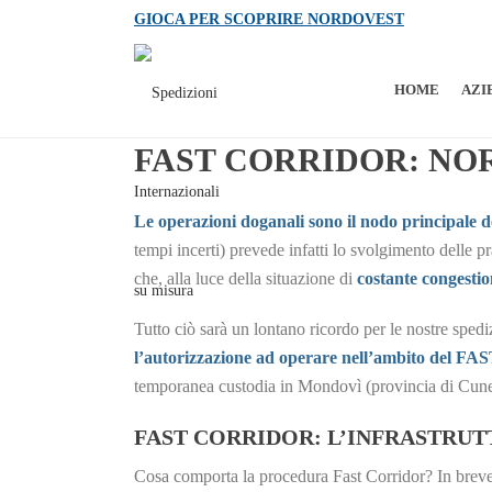
GIOCA PER SCOPRIRE NORDOVEST
HOME
AZI
FAST CORRIDOR: NO
Le operazioni doganali sono il nodo principale de
tempi incerti) prevede infatti lo svolgimento delle p
che, alla luce della situazione di
costante congesti
Tutto ciò sarà un lontano ricordo per le nostre spedi
l’autorizzazione ad operare nell’ambito del
temporanea custodia in Mondovì (provincia di Cun
FAST CORRIDOR: L’INFRASTRU
Cosa comporta la procedura Fast Corridor? In brev