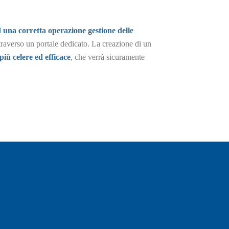
ad una corretta operazione gestione delle
traverso un portale dedicato. La creazione di un
più celere ed efficace
, che verrà sicuramente