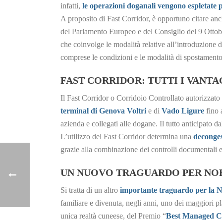
infatti,
le operazioni doganali vengono espletate p
A proposito di Fast Corridor, è opportuno citare an
del Parlamento Europeo e del Consiglio del 9 Ottobr
che coinvolge le modalità relative all’introduzione d
comprese le condizioni e le modalità di spostamento 
FAST CORRIDOR: TUTTI I VANTA
Il Fast Corridor o Corridoio Controllato autorizzato
terminal di Genova Voltri
e di
Vado Ligure
fino 
azienda e collegati alle dogane. Il tutto anticipato 
L’utilizzo del Fast Corridor determina una
deconges
grazie alla combinazione dei controlli documentali e
UN NUOVO TRAGUARDO PER NORD
Si tratta di un altro
importante traguardo per la 
familiare e divenuta, negli anni, uno dei maggiori pl
unica realtà cuneese, del Premio “
Best Managed C